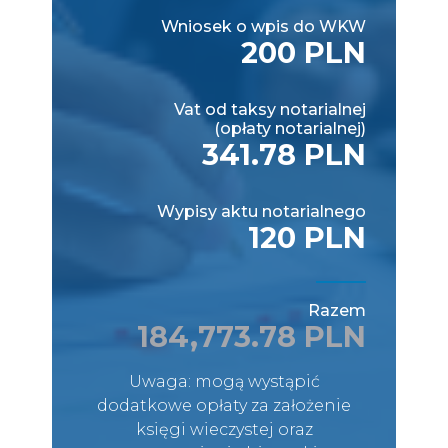
Wniosek o wpis do WKW
200 PLN
Vat od taksy notarialnej
(opłaty notarialnej)
341.78 PLN
Wypisy aktu notarialnego
120 PLN
Razem
184,773.78 PLN
Uwaga: mogą wystąpić
dodatkowe opłaty za założenie
księgi wieczystej oraz