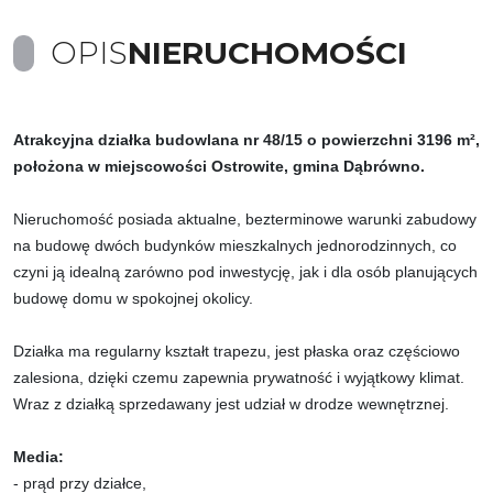
OPIS
NIERUCHOMOŚCI
Atrakcyjna działka budowlana nr 48/15 o powierzchni 3196 m²,
położona w miejscowości Ostrowite, gmina Dąbrówno.
Nieruchomość posiada aktualne, bezterminowe warunki zabudowy
na budowę dwóch budynków mieszkalnych jednorodzinnych, co
czyni ją idealną zarówno pod inwestycję, jak i dla osób planujących
budowę domu w spokojnej okolicy.
Działka ma regularny kształt trapezu, jest płaska oraz częściowo
zalesiona, dzięki czemu zapewnia prywatność i wyjątkowy klimat.
Wraz z działką sprzedawany jest udział w drodze wewnętrznej.
Media:
- prąd przy działce,