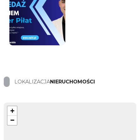
LOKALIZACJA
NIERUCHOMOŚCI
+
−