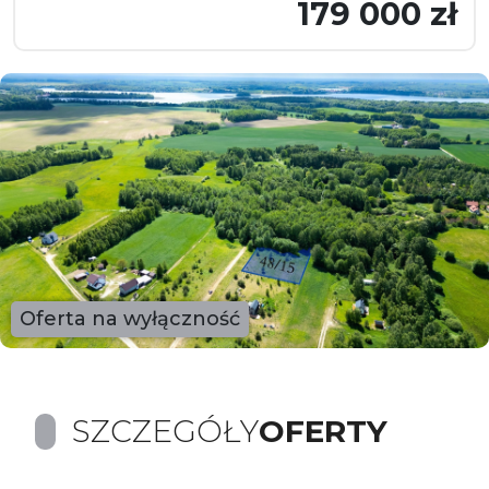
179 000 zł
Oferta na wyłączność
SZCZEGÓŁY
OFERTY