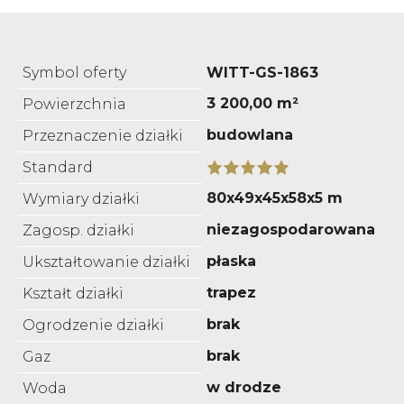
Symbol oferty
WITT-GS-1863
3 200,00 m²
Powierzchnia
budowlana
Przeznaczenie działki
Standard
80x49x45x58x5 m
Wymiary działki
niezagospodarowana
Zagosp. działki
płaska
Ukształtowanie działki
trapez
Kształt działki
brak
Ogrodzenie działki
brak
Gaz
w drodze
Woda