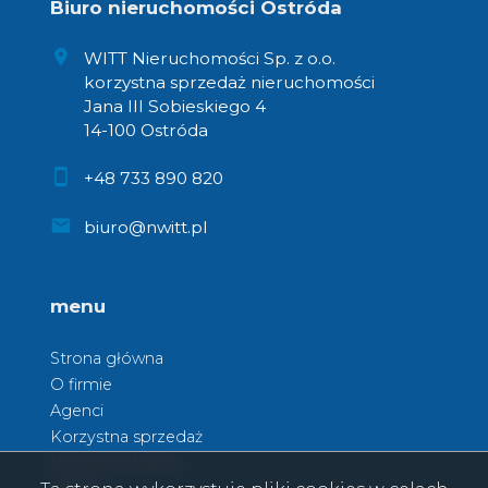
Biuro nieruchomości Ostróda
WITT Nieruchomości Sp. z o.o.
korzystna sprzedaż nieruchomości
Jana III Sobieskiego 4
14-100 Ostróda
+48 733 890 820
biuro@nwitt.pl
menu
Strona główna
O firmie
Agenci
Korzystna sprzedaż
Korzystne kupno