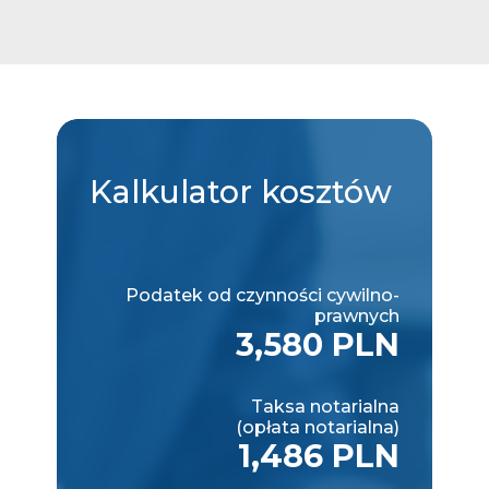
Kalkulator
kosztów
Podatek od czynności cywilno-
prawnych
3,580 PLN
Taksa notarialna
(opłata notarialna)
1,486 PLN