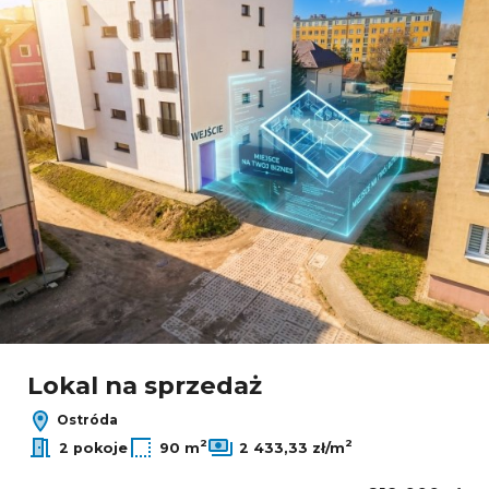
Lokal na sprzedaż
Ostróda
2
2
2 pokoje
90 m
2 433,33 zł/m