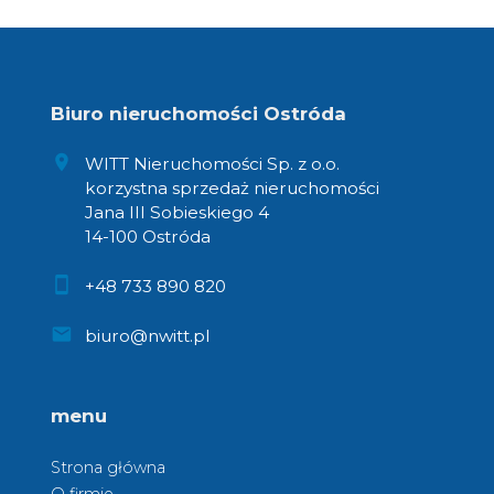
Biuro nieruchomości Ostróda
WITT Nieruchomości Sp. z o.o.
korzystna sprzedaż nieruchomości
Jana III Sobieskiego 4
14-100 Ostróda
+48 733 890 820
biuro@nwitt.pl
menu
Strona główna