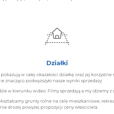
Działki
pokazują w całej okazałości działkę oraz jej korzystne 
ie znacząco podwyższyło nasze wyniki sprzedaży.
dzie w kierunku wideo. Filmy sprzedają a my idziemy
ształcamy grunty rolne na cele mieszkaniowe, rekrea
ie drożej powyżej propozycji ceny właściciela.