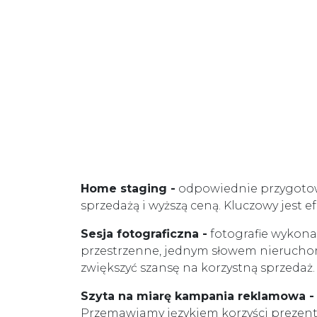
Home staging -
odpowiednie przygotowa
sprzedażą i wyższą ceną. Kluczowy jest 
Sesja fotograficzna -
fotografie wykonan
przestrzenne, jednym słowem nieruchom
zwiększyć szansę na korzystną sprzedaż.
Szyta na miarę kampania reklamowa -
Przemawiamy językiem korzyści prezent