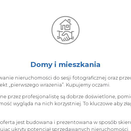
Domy i mieszkania
nie nieruchomości do sesji fotograficznej oraz prze
efekt „pierwszego wrażenia”. Kupujemy oczami.
e przez profesjonalistę są dobrze doświetlone, pomie
ość wygląda na nich korzystniej. To kluczowe aby z
oferta jest budowana i prezentowana w sposób skier
ując ukryty potencjał sprzedawanych nieruchomości.