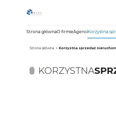
Strona główna
O firmie
Agenci
Korzystna sp
Strona główna
Korzystna sprzedaż nierucho
KORZYSTNA
SPR