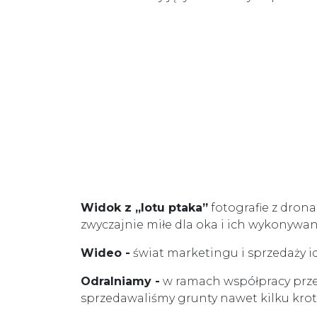
Widok z „lotu ptaka”
fotografie z drona 
zwyczajnie miłe dla oka i ich wykonywan
Wideo -
świat marketingu i sprzedaży i
Odralniamy -
w ramach współpracy przek
sprzedawaliśmy grunty nawet kilku krotn