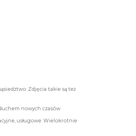
sąsiedztwo. Zdjęcia takie są też
 z duchem nowych czasów.
cyjne, usługowe. Wielokrotnie