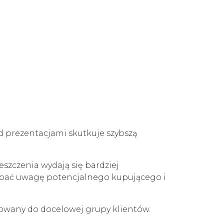
d prezentacjami skutkuje szybszą
szczenia wydają się bardziej
łapać uwagę potencjalnego kupującego i
owany do docelowej grupy klientów.