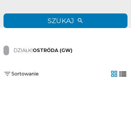
SZUKAJ
DZIAŁKI
OSTRÓDA (GW)
Sortowanie
tabela
list