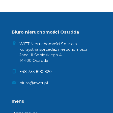
Biuro nieruchomości Ostróda
WITT Nieruchomości Sp. z o.o.
korzystna sprzedaż nieruchomości
Jana III Sobieskiego 4
14-100 Ostróda
+48 733 890 820
biuro@nwitt.pl
menu