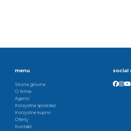
menu
social
Facebo
Face
Fa
Strona główna
O firmie
Agenci
Korzystna sprzedaż
Korzystne kupno
Oferty
Kontakt