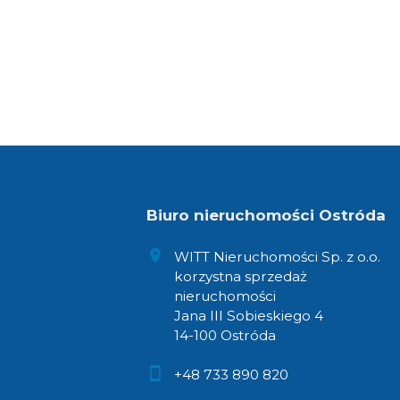
Biuro nieruchomości Ostróda
WITT Nieruchomości Sp. z o.o.
korzystna sprzedaż
nieruchomości
Jana III Sobieskiego 4
14-100 Ostróda
+48 733 890 820