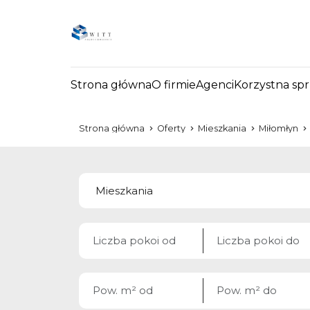
Strona główna
O firmie
Agenci
Korzystna sp
Strona główna
Oferty
Mieszkania
Miłomłyn